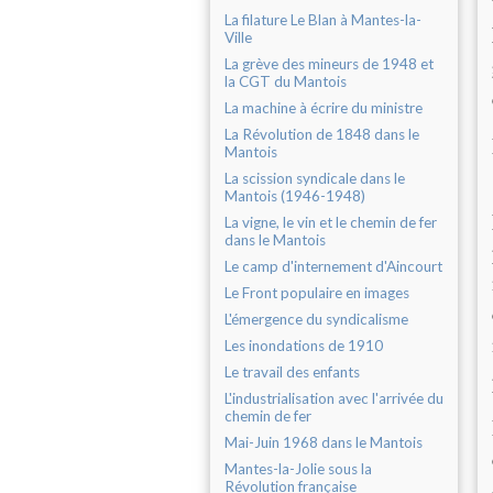
La filature Le Blan à Mantes-la-
Ville
La grève des mineurs de 1948 et
la CGT du Mantois
La machine à écrire du ministre
La Révolution de 1848 dans le
Mantois
La scission syndicale dans le
Mantois (1946-1948)
La vigne, le vin et le chemin de fer
dans le Mantois
Le camp d'internement d'Aincourt
Le Front populaire en images
L'émergence du syndicalisme
Les inondations de 1910
Le travail des enfants
L'industrialisation avec l'arrivée du
chemin de fer
Mai-Juin 1968 dans le Mantois
Mantes-la-Jolie sous la
Révolution française