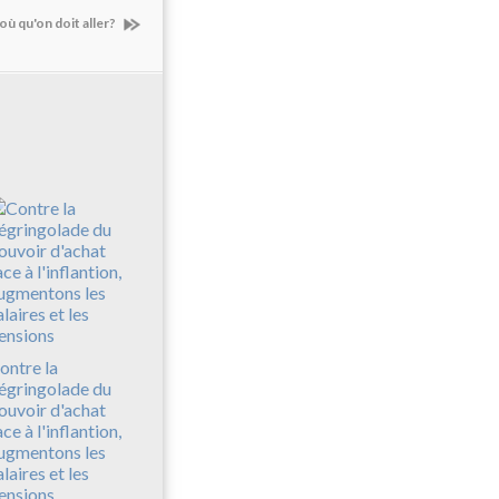
 où qu'on doit aller?
ontre la
égringolade du
ouvoir d'achat
ace à l'inflantion,
ugmentons les
alaires et les
ensions