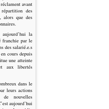
 réclament avant
 répartition des
s, alors que des
onnaires.
 aujourd’hui la
 franchie par le
s des salarié.e.s
t en cours depuis
tue une atteinte
et aux libertés
nombreux dans le
ar leurs actions
e de nouvelles
C’est aujourd’hui