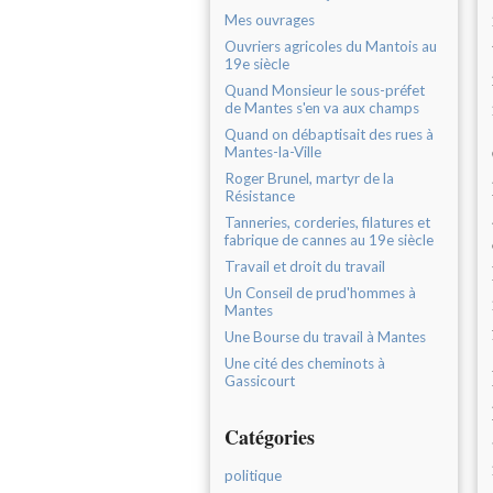
Mes ouvrages
Ouvriers agricoles du Mantois au
19e siècle
Quand Monsieur le sous-préfet
de Mantes s'en va aux champs
Quand on débaptisait des rues à
Mantes-la-Ville
Roger Brunel, martyr de la
Résistance
Tanneries, corderies, filatures et
fabrique de cannes au 19e siècle
Travail et droit du travail
Un Conseil de prud'hommes à
Mantes
Une Bourse du travail à Mantes
Une cité des cheminots à
Gassicourt
Catégories
politique