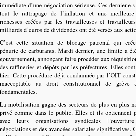
immédiate d’une négociation sérieuse. Ces dernier.e.s
tout le rattrapage de l’inflation et une meilleure
richesses créées par les travailleuses et travailleur
milliards d’euros de dividendes ont été versés aux acti
C’est cette situation de blocage patronal qui crée
pénurie de carburants. Mardi dernier, une limite a été
gouvernement, annonçant faire procéder aux réquisition
des raffineries et dépôts par les préfectures. Elles son
hier. Cette procédure déjà condamnée par l’OIT consti
inacceptable au droit constitutionnel de grève 
fondamentales.
La mobilisation gagne des secteurs de plus en plus 
privé comme dans le public. Elles et ils obtiennent p
avec leurs organisations syndicales l’ouvertur
négociations et des avancées salariales significatives. 