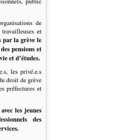
sionnels, public
organisations de
travailleuses et
 par la grève le
 des pensions et
vie et d’études.
.s, les privé.e.s
du droit de grève
s préfectures et
 avec les jeunes
essionnels des
ervices.