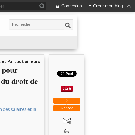
Connexion
+
Créer mon blog
 et Partout ailleurs
s pour
 du droit de
0
Repost