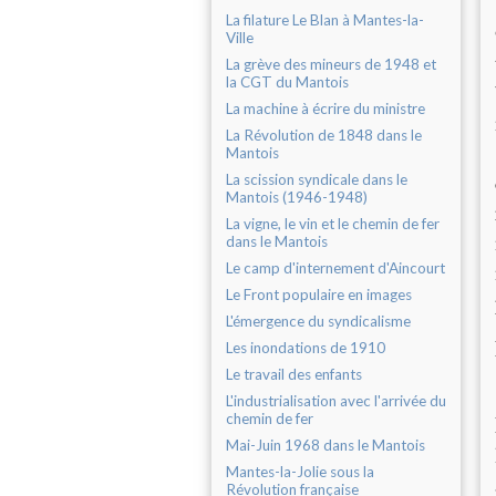
La filature Le Blan à Mantes-la-
Ville
La grève des mineurs de 1948 et
la CGT du Mantois
La machine à écrire du ministre
La Révolution de 1848 dans le
Mantois
La scission syndicale dans le
Mantois (1946-1948)
La vigne, le vin et le chemin de fer
dans le Mantois
Le camp d'internement d'Aincourt
Le Front populaire en images
L'émergence du syndicalisme
Les inondations de 1910
Le travail des enfants
L'industrialisation avec l'arrivée du
chemin de fer
Mai-Juin 1968 dans le Mantois
Mantes-la-Jolie sous la
Révolution française