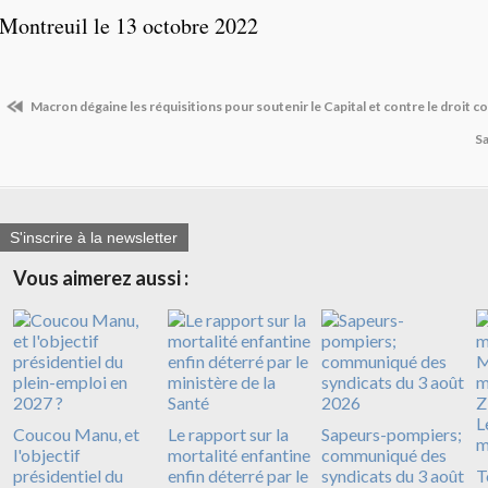
Montreuil le 13 octobre 2022
Macron dégaine les réquisitions pour soutenir le Capital et contre le droit c
Sa
S'inscrire à la newsletter
Vous aimerez aussi :
Coucou Manu, et
Le rapport sur la
Sapeurs-pompiers;
l'objectif
mortalité enfantine
communiqué des
présidentiel du
enfin déterré par le
syndicats du 3 août
T