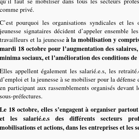
qu’il faut se mobiliser dans tous les secteurs profes
comme privé.
C’est pourquoi les organisations syndicales et les 
jeunesse signataires décident d’appeler ensemble les 
à la mobilisation y compris
travailleurs et la jeunesse
mardi 18 octobre pour l’augmentation des salaires,
minima sociaux, et l’amélioration des conditions de 
Elles appellent également les salarié.e.s, les retraité.e
d’emploi et la jeunesse à se mobiliser pour la défense 
en participant aux rassemblements organisés devant le
sous-préfectures.
Le 18 octobre, elles s’engagent à organiser partout
et les salarié.e.s des différents secteurs prof
mobilisations et actions, dans les entreprises et les s