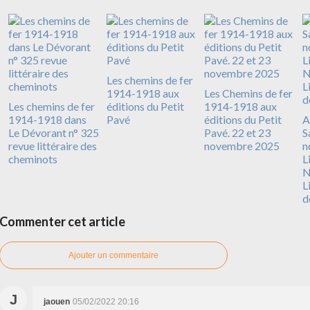
Les chemins de fer
1914-1918 aux
Les Chemins de fer
Les chemins de fer
éditions du Petit
1914-1918 aux
1914-1918 dans
Pavé
éditions du Petit
A
Le Dévorant n° 325
Pavé. 22 et 23
S
revue littéraire des
novembre 2025
n
cheminots
L
N
L
d
Commenter cet article
Ajouter un commentaire
J
jaouen
05/02/2022 20:16