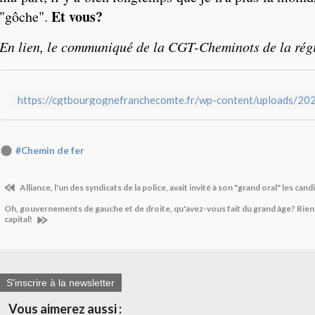
Et vous?
"gôche".
En lien, le communiqué de la CGT-Cheminots de la ré
#Chemin de fer
Alliance, l'un des syndicats de la police, avait invité à son "grand oral" les cand
Oh, gouvernements de gauche et de droite, qu'avez-vous fait du grand âge? Rien, 
capital!
S'inscrire à la newsletter
Vous aimerez aussi :