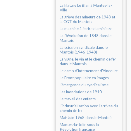
La filature Le Blan à Mantes-la-
Ville
La grève des mineurs de 1948 et
la CGT du Mantois
La machine à écrire du ministre
La Révolution de 1848 dans le
Mantois
La scission syndicale dans le
Mantois (1946-1948)
La vigne, le vin et le chemin de fer
dans le Mantois
Le camp d'internement d'Aincourt
Le Front populaire en images
L'émergence du syndicalisme
Les inondations de 1910
Le travail des enfants
L'industrialisation avec l'arrivée du
chemin de fer
Mai-Juin 1968 dans le Mantois
Mantes-la-Jolie sous la
Révolution française