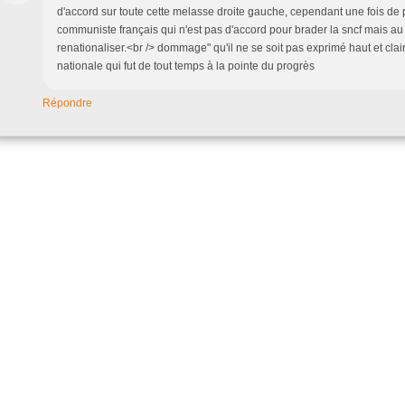
d'accord sur toute cette melasse droite gauche, cependant une fois de plu
communiste français qui n'est pas d'accord pour brader la sncf mais au 
renationaliser.<br /> dommage" qu'il ne se soit pas exprimé haut et clai
nationale qui fut de tout temps à la pointe du progrès
Répondre