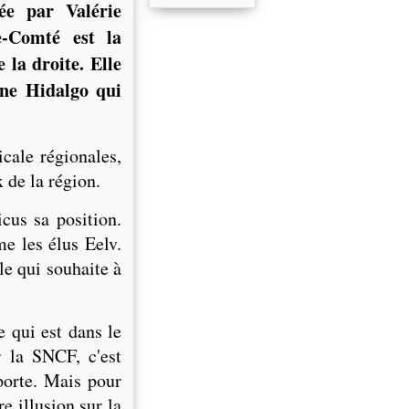
ée par Valérie
e-Comté est la
 la droite. Elle
nne Hidalgo qui
cale régionales,
 de la région.
cus sa position.
e les élus Eelv.
le qui souhaite à
e qui est dans le
r la SNCF, c'est
porte. Mais pour
e illusion sur la