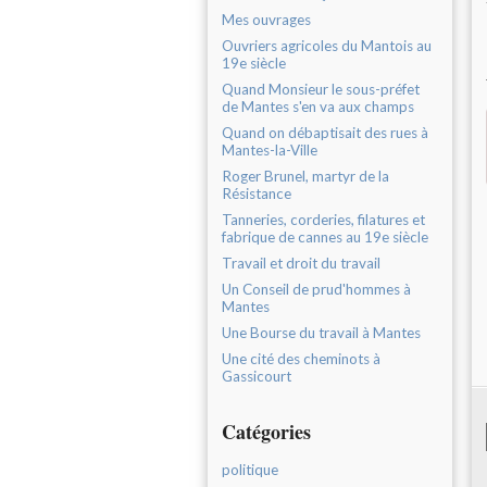
Mes ouvrages
Ouvriers agricoles du Mantois au
19e siècle
Quand Monsieur le sous-préfet
de Mantes s'en va aux champs
Quand on débaptisait des rues à
Mantes-la-Ville
Roger Brunel, martyr de la
Résistance
Tanneries, corderies, filatures et
fabrique de cannes au 19e siècle
Travail et droit du travail
Un Conseil de prud'hommes à
Mantes
Une Bourse du travail à Mantes
Une cité des cheminots à
Gassicourt
Catégories
politique