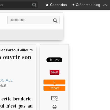
Connexion
+
Créer mon blog
 et Partout ailleurs
 ouvrir son
0
ALE
Repost
 cette braderie.
qui n'est pas au