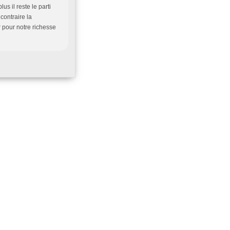
s il reste le parti
contraire la
r pour notre richesse