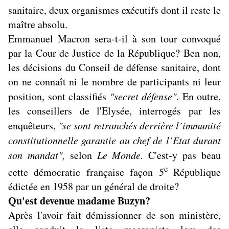
sanitaire, deux organismes exécutifs dont il reste le
maître absolu.
Emmanuel Macron sera-t-il à son tour convoqué
par la Cour de Justice de la République? Ben non,
les décisions du Conseil de défense sanitaire, dont
on ne connaît ni le nombre de participants ni leur
position, sont classifiés
"secret défense"
. En outre,
les conseillers de l'Elysée, interrogés par les
enquêteurs,
"se sont retranchés derrière l’immunité
constitutionnelle garantie au chef de l’Etat durant
son mandat",
selon
Le Monde.
C'est-y pas beau
e
cette démocratie française façon 5
République
édictée en 1958 par un général de droite?
Qu'est devenue madame Buzyn?
Après l'avoir fait démissionner de son ministère,