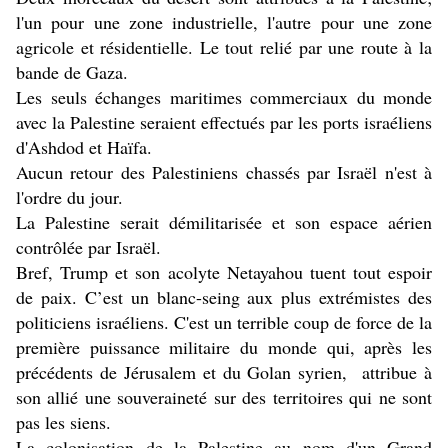
l'un pour une zone industrielle, l'autre pour une zone
agricole et résidentielle. Le tout relié par une route à la
bande de Gaza.
Les seuls échanges maritimes commerciaux du monde
avec la Palestine seraient effectués par les ports israéliens
d'Ashdod et Haïfa.
Aucun retour des Palestiniens chassés par Israël n'est à
l'ordre du jour.
La Palestine serait démilitarisée et son espace aérien
contrôlée par Israël.
Bref, Trump et son acolyte Netayahou tuent tout espoir
de paix. C’est un blanc-seing aux plus extrémistes des
politiciens israéliens. C'est un terrible coup de force de la
première puissance militaire du monde qui, après les
précédents de Jérusalem et du Golan syrien, attribue à
son allié une souveraineté sur des territoires qui ne sont
pas les siens.
La colonisation de la Palestine au nom d'un Grand