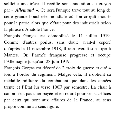
sollicite une trêve. Il rectifie son annotation au crayon
par
« Allemand »
.
Ce sera l'unique trêve tout au long de
cette grande boucherie mondiale où l'on croyait mourir
pour la patrie alors que c'était pour des industriels selon
la phrase d'Anatole France.
François Gorças est démobilisé le 11 juillet 1919.
Comme d'autres poilus, sans doute avait-il espéré
qu’après le 11 novembre 1918, il retrouverait son foyer à
Mantes. Or, l’armée française progresse et occupe
l’Allemagne jusqu'au 28 juin 1919.
François Gorças est décoré de 2 croix de guerre et cité 4
fois à l’ordre du régiment. Malgré cela, il n'obtient sa
médaille militaire du combattant que dans les années
trente et l’État lui verse 100F par semestre. La chair à
canon n'est pas cher payée et en retard pour ses sacrifices
par ceux qui sont aux affaires de la France, au sens
propre comme au sens figuré.