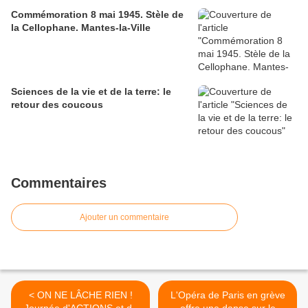
Commémoration 8 mai 1945. Stèle de
la Cellophane. Mantes-la-Ville
Sciences de la vie et de la terre: le
retour des coucous
Commentaires
Ajouter un commentaire
< ON NE LÂCHE RIEN !
L'Opéra de Paris en grève