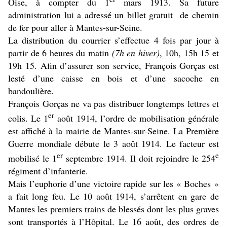
Oise, à compter du 1
mars 1913.
Sa future
administration lui a adressé un billet gratuit de chemin
de fer pour aller à Mantes-sur-Seine.
La distribution du courrier s’effectue 4 fois par jour à
partir de 6 heures du matin
(7h en hiver)
, 10h, 15h 15 et
19h 15. Afin d’assurer son service, François Gorças est
lesté d’une caisse en bois et d’une sacoche en
bandoulière.
François Gorças ne va pas distribuer longtemps lettres et
er
colis. Le 1
août 1914, l’ordre de mobilisation générale
est affiché à la mairie de Mantes-sur-Seine. La Première
Guerre mondiale débute le 3 août 1914. Le facteur est
er
e
mobilisé le 1
septembre 1914. Il doit rejoindre le 254
régiment d’infanterie.
Mais l’euphorie d’une victoire rapide sur les « Boches »
a fait long feu. Le 10 août 1914, s’arrêtent en gare de
Mantes les premiers trains de blessés dont les plus graves
sont transportés à l’Hôpital. Le 16 août, des ordres de