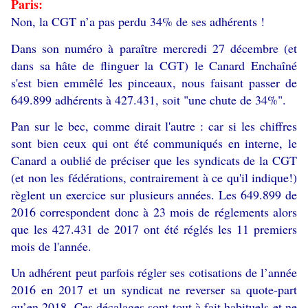
Paris:
Non, la CGT n’a pas perdu 34% de ses adhérents !
Dans son numéro à paraître mercredi 27 décembre (et
dans sa hâte de flinguer la CGT) le Canard Enchaîné
s'est bien emmêlé les pinceaux, nous faisant passer de
649.899 adhérents à 427.431, soit "une chute de 34%".
Pan sur le bec, comme dirait l'autre : car si les chiffres
sont bien ceux qui ont été communiqués en interne, le
Canard a oublié de préciser que les syndicats de la CGT
(et non les fédérations, contrairement à ce qu'il indique!)
règlent un exercice sur plusieurs années. Les 649.899 de
2016 correspondent donc à 23 mois de réglements alors
que les 427.431 de 2017 ont été réglés les 11 premiers
mois de l'année.
Un adhérent peut parfois régler ses cotisations de l’année
2016 en 2017 et un syndicat ne reverser sa quote-part
qu’en 2018. Ces décalages sont tout à fait habituels et ne