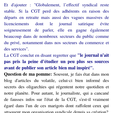
Et d'ajouter : "Globalement, l’effectif syndical reste
stable. Si la CGT perd des adhérents en raison des
départs en retraite mais aussi des vagues massives de
licenciements dont le journal satirique évite
soigneusement de parler, elle en gagne également
beaucoup dans de nombreux secteurs du public comme
du privé, notamment dans nos secteurs du commerce et
des services".
"le journal n’ait
La CGT conclut en disant regretter que
pas pris la peine d’étudier un peu plus ses sources
avant de publier son article bien mal inspiré".
Question de ma pomme:
Souvent, je fais état dans mon
blog d'articles du volatile, celui-ci bien informé des
secrets des oligarchies qui régentent notre quotidien et
notre planète. Pour autant, le journaliste, qui a cancané
de fausses infos sur l'état de la CGT, s'est-il vraiment
égaré dans l'un de ces marigots dont raffolent ceux qui
attaquent mon organisation syndicale depuis sa création?