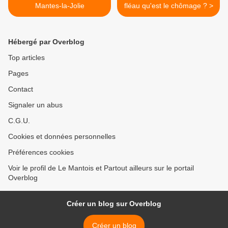
Mantes-la-Jolie
fléau qu'est le chômage ? >
Hébergé par Overblog
Top articles
Pages
Contact
Signaler un abus
C.G.U.
Cookies et données personnelles
Préférences cookies
Voir le profil de Le Mantois et Partout ailleurs sur le portail
Overblog
Créer un blog sur Overblog
Créer un blog