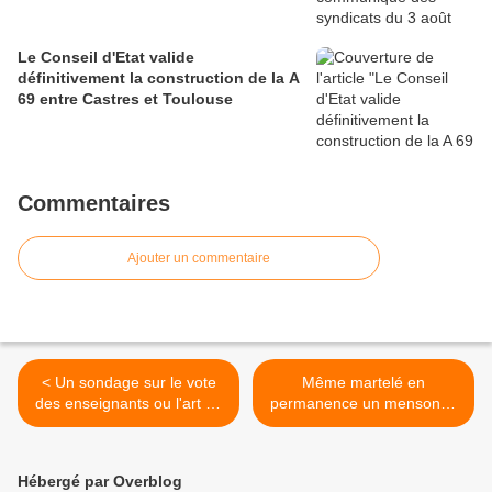
Le Conseil d'Etat valide
définitivement la construction de la A
69 entre Castres et Toulouse
Commentaires
Ajouter un commentaire
< Un sondage sur le vote
Même martelé en
des enseignants ou l'art de
permanence un mensonge
casser le thermomètre pour
ne sera jamais une vérité
ignorer la température
historique >
Hébergé par Overblog